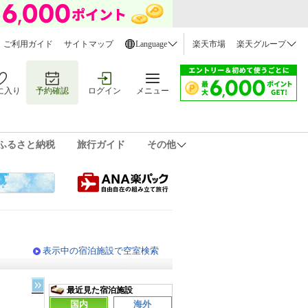
ご利用ガイド
サイトマップ
Language
楽天市場
楽天グループ
に入り
予約確認
ログイン
メニュー
ふるさと納税
旅行ガイド
その他
表示中の宿泊施設で空室検索
最近見た宿泊施設
国内
海外