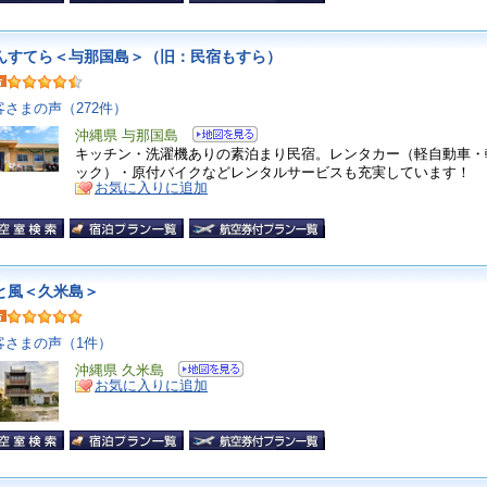
んすてら＜与那国島＞（旧：民宿もすら）
客さまの声（272件）
沖縄県 与那国島
キッチン・洗濯機ありの素泊まり民宿。レンタカー（軽自動車・
ック）・原付バイクなどレンタルサービスも充実しています！
お気に入りに追加
と風＜久米島＞
客さまの声（1件）
沖縄県 久米島
お気に入りに追加