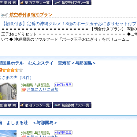
航空券付き宿泊プラン
【朝食付き】定番の沖縄グルメ！3種のポーク玉子おにぎりセット付プ
＝＝＝＝＝＝＝＝＝＝＝＝＝＝＝＝＝＝＝＝＝＝ 【朝食付きプラン】 3種
玉子おにぎりセット ＝＝＝＝＝＝＝＝＝＝＝＝＝＝＝＝＝＝＝＝＝＝ ◆ご
いて◆ 沖縄県民のソウルフード「ポーク玉子おにぎり」をボリューム...
那国島ホテル むんぶステイ 空港前＜与那国島＞
客さまの声（91件）
沖縄県 与那国島
お気に入りに追加
宿 よしまる荘 ＜与那国島＞
沖縄県 与那国島