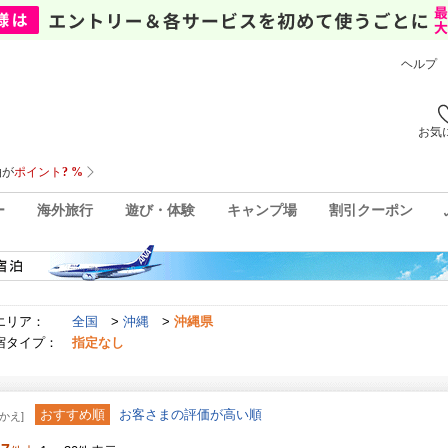
ヘルプ
お気
ー
海外旅行
遊び・体験
キャンプ場
割引クーポン
エリア：
全国
>
沖縄
>
沖縄県
宿タイプ：
指定なし
おすすめ順
お客さまの評価が高い順
かえ]