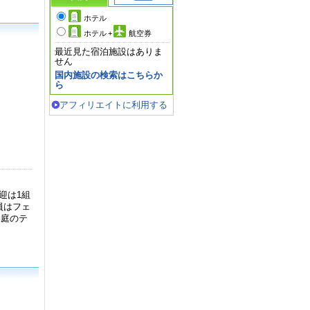
ホテル
ホテル
+
航空券
最近見た宿泊施設はありま
せん
国内施設の検索はこちらか
ら
アフィリエイトに利用する
迎は1組
員はフェ
中庭のテ