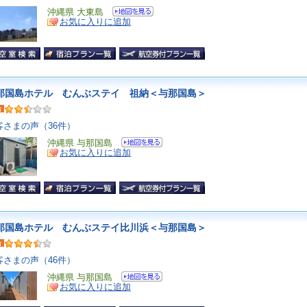
沖縄県 大東島
お気に入りに追加
那国島ホテル むんぶステイ 祖納＜与那国島＞
客さまの声（36件）
沖縄県 与那国島
お気に入りに追加
那国島ホテル むんぶステイ比川浜＜与那国島＞
客さまの声（46件）
沖縄県 与那国島
お気に入りに追加