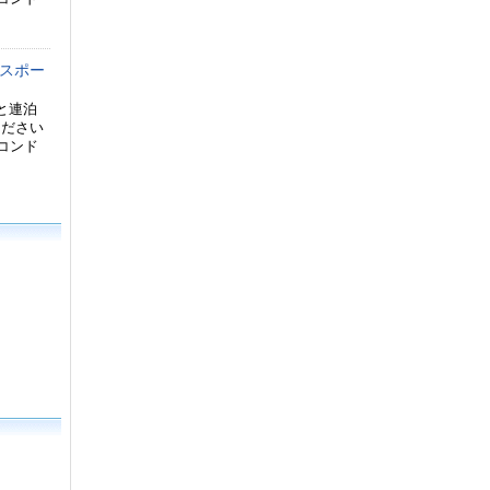
ンスポー
と連泊
ください
のコンド