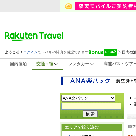
国内宿泊
交通＋宿
レンタカー
高速バス・ツア
[並び
エリアで絞り込む