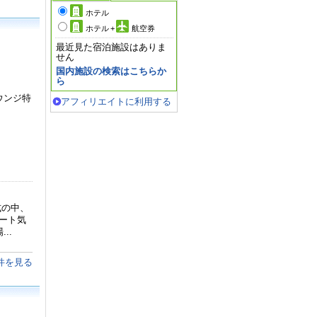
ホテル
ホテル
+
航空券
最近見た宿泊施設はありま
せん
国内施設の検索はこちらか
ら
ウンジ特
アフィリエイトに利用する
式の中、
ート気
..
件を見る