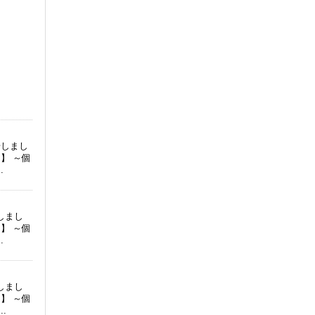
場しまし
】 ～個
.
しまし
】 ～個
.
しまし
】 ～個
.