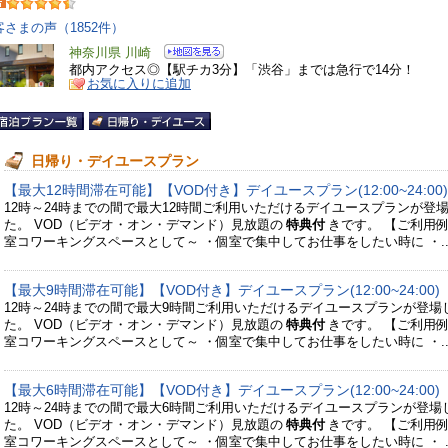
客さまの声（1852件）
神奈川県 川崎
都内アクセス◎【駅チカ3分】「渋谷」までは急行で14分！
お気に入りに追加
日帰り・デイユースプラン
【最大12時間滞在可能】【VOD付き】デイユースプラン(12:00~24:00)
12時～24時までの間で最大12時間ご利用いただけるデイユースプランが登
た。 VOD（ビデオ・オン・デマンド）見放題の
特典付
きです。 【ご利用例
室コワーキングスペースとして～ ・個室で集中してお仕事をしたい時に ・..
【最大9時間滞在可能】【VOD付き】デイユースプラン(12:00~24:00)
12時～24時までの間で最大9時間ご利用いただけるデイユースプランが登場
た。 VOD（ビデオ・オン・デマンド）見放題の
特典付
きです。 【ご利用例
室コワーキングスペースとして～ ・個室で集中してお仕事をしたい時に ・..
【最大6時間滞在可能】【VOD付き】デイユースプラン(12:00~24:00)
12時～24時までの間で最大6時間ご利用いただけるデイユースプランが登場
た。 VOD（ビデオ・オン・デマンド）見放題の
特典付
きです。 【ご利用例
室コワーキングスペースとして～ ・個室で集中してお仕事をしたい時に ・ ..