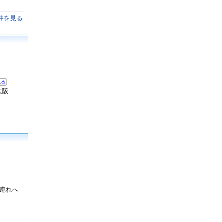
件を見る
大阪
連れへ