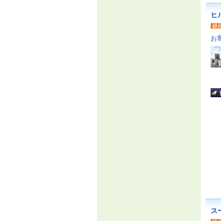
ヒ
お
ス