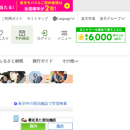
ご利用ガイド
サイトマップ
Language
楽天市場
楽天グループ
に入り
予約確認
ログイン
メニュー
ふるさと納税
旅行ガイド
その他
表示中の宿泊施設で空室検索
最近見た宿泊施設
国内
海外