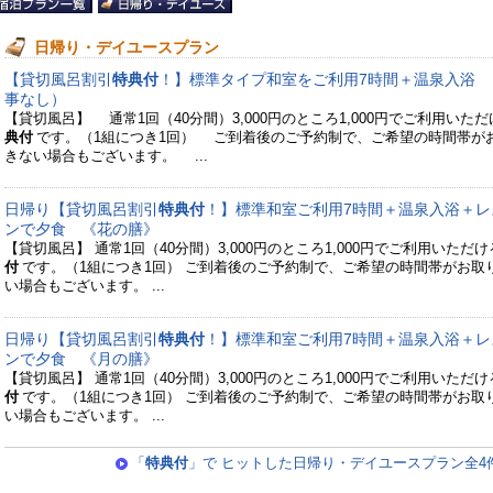
日帰り・デイユースプラン
【貸切風呂割引
特典付
！】標準タイプ和室をご利用7時間＋温泉入浴 
事なし）
【貸切風呂】 通常1回（40分間）3,000円のところ1,000円でご利用いただ
典付
です。（1組につき1回） ご到着後のご予約制で、ご希望の時間帯が
きない場合もございます。 ...
日帰り【貸切風呂割引
特典付
！】標準和室ご利用7時間＋温泉入浴＋レ
ンで夕食 《花の膳》
【貸切風呂】 通常1回（40分間）3,000円のところ1,000円でご利用いただけ
付
です。（1組につき1回） ご到着後のご予約制で、ご希望の時間帯がお取
い場合もございます。 ...
日帰り【貸切風呂割引
特典付
！】標準和室ご利用7時間＋温泉入浴＋レ
ンで夕食 《月の膳》
【貸切風呂】 通常1回（40分間）3,000円のところ1,000円でご利用いただけ
付
です。（1組につき1回） ご到着後のご予約制で、ご希望の時間帯がお取
い場合もございます。 ...
「
特典付
」で ヒットした日帰り・デイユースプラン全4