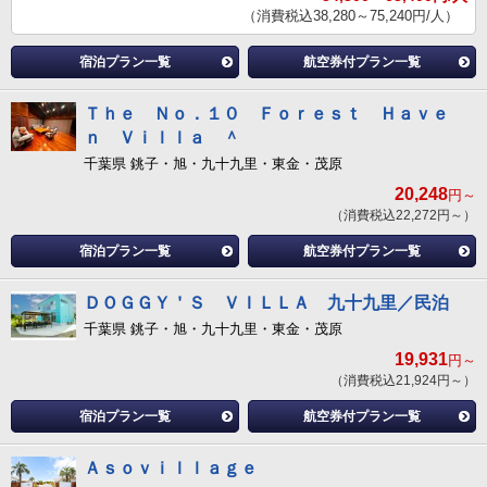
（消費税込38,280～75,240円/人）
宿泊プラン一覧
航空券付プラン一覧
Ｔｈｅ Ｎｏ．１０ Ｆｏｒｅｓｔ Ｈａｖｅ
ｎ Ｖｉｌｌａ ＾
千葉県 銚子・旭・九十九里・東金・茂原
20,248
円～
（消費税込22,272円～）
宿泊プラン一覧
航空券付プラン一覧
ＤＯＧＧＹ＇Ｓ ＶＩＬＬＡ 九十九里／民泊
千葉県 銚子・旭・九十九里・東金・茂原
19,931
円～
（消費税込21,924円～）
宿泊プラン一覧
航空券付プラン一覧
Ａｓｏｖｉｌｌａｇｅ