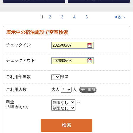
1
2
3
4
5
次へ
表示中の宿泊施設で空室検索
チェックイン
チェックアウト
ご利用部屋数
部屋
ご利用人数
大人
人
子供追加
料金
～
1部屋1泊あたり