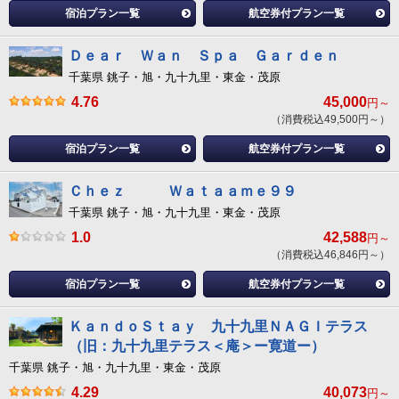
宿泊プラン一覧
航空券付プラン一覧
Ｄｅａｒ Ｗａｎ Ｓｐａ Ｇａｒｄｅｎ
千葉県 銚子・旭・九十九里・東金・茂原
4.76
45,000
円～
（消費税込49,500円～）
宿泊プラン一覧
航空券付プラン一覧
Ｃｈｅｚ Ｗａｔａａｍｅ９９
千葉県 銚子・旭・九十九里・東金・茂原
1.0
42,588
円～
（消費税込46,846円～）
宿泊プラン一覧
航空券付プラン一覧
ＫａｎｄｏＳｔａｙ 九十九里ＮＡＧＩテラス
（旧：九十九里テラス＜庵＞ー寛道ー）
千葉県 銚子・旭・九十九里・東金・茂原
4.29
40,073
円～