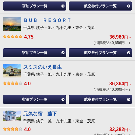
宿泊プラン一覧
航空券付プラン一覧
ＢＵＢ ＲＥＳＯＲＴ
千葉県 銚子・旭・九十九里・東金・茂原
4.75
36,960
円～
（消費税込40,656円～）
宿泊プラン一覧
航空券付プラン一覧
スミスのいえ長生
千葉県 銚子・旭・九十九里・東金・茂原
4.0
36,364
円～
（消費税込40,000円～）
宿泊プラン一覧
航空券付プラン一覧
元気な宿 藤下
千葉県 銚子・旭・九十九里・東金・茂原
4.0
32,382
円～