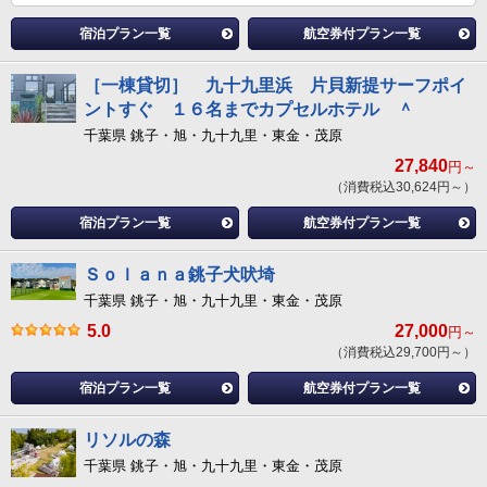
宿泊プラン一覧
航空券付プラン一覧
［一棟貸切］ 九十九里浜 片貝新提サーフポイ
ントすぐ １６名までカプセルホテル ＾
千葉県 銚子・旭・九十九里・東金・茂原
27,840
円～
（消費税込30,624円～）
宿泊プラン一覧
航空券付プラン一覧
Ｓｏｌａｎａ銚子犬吠埼
千葉県 銚子・旭・九十九里・東金・茂原
5.0
27,000
円～
（消費税込29,700円～）
宿泊プラン一覧
航空券付プラン一覧
リソルの森
千葉県 銚子・旭・九十九里・東金・茂原