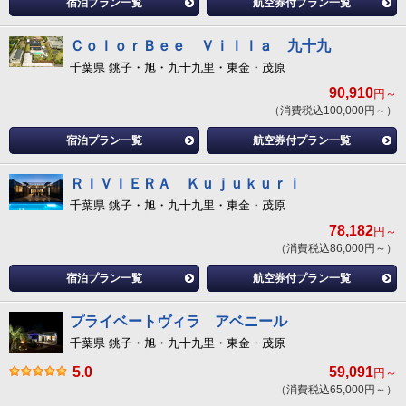
宿泊プラン一覧
航空券付プラン一覧
ＣｏｌｏｒＢｅｅ Ｖｉｌｌａ 九十九
千葉県 銚子・旭・九十九里・東金・茂原
90,910
円～
（消費税込100,000円～）
宿泊プラン一覧
航空券付プラン一覧
ＲＩＶＩＥＲＡ Ｋｕｊｕｋｕｒｉ
千葉県 銚子・旭・九十九里・東金・茂原
78,182
円～
（消費税込86,000円～）
宿泊プラン一覧
航空券付プラン一覧
プライベートヴィラ アベニール
千葉県 銚子・旭・九十九里・東金・茂原
5.0
59,091
円～
（消費税込65,000円～）