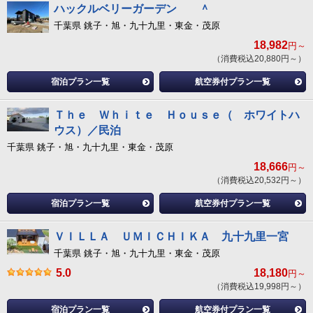
ハックルベリーガーデン ＾
千葉県 銚子・旭・九十九里・東金・茂原
18,982
円～
（消費税込20,880円～）
宿泊プラン一覧
航空券付プラン一覧
Ｔｈｅ Ｗｈｉｔｅ Ｈｏｕｓｅ（ ホワイトハ
ウス）／民泊
千葉県 銚子・旭・九十九里・東金・茂原
18,666
円～
（消費税込20,532円～）
宿泊プラン一覧
航空券付プラン一覧
ＶＩＬＬＡ ＵＭＩＣＨＩＫＡ 九十九里一宮
千葉県 銚子・旭・九十九里・東金・茂原
5.0
18,180
円～
（消費税込19,998円～）
宿泊プラン一覧
航空券付プラン一覧