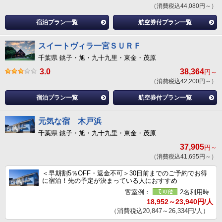
（消費税込44,080円～）
宿泊プラン一覧
航空券付プラン一覧
スイートヴィラ一宮ＳＵＲＦ
千葉県 銚子・旭・九十九里・東金・茂原
3.0
38,364
円～
（消費税込42,200円～）
宿泊プラン一覧
航空券付プラン一覧
元気な宿 木戸浜
千葉県 銚子・旭・九十九里・東金・茂原
37,905
円～
（消費税込41,695円～）
＜早期割5％OFF・返金不可＞30日前までのご予約でお得
に宿泊！先の予定が決まっている人におすすめ
客室例：
2名利用時
18,952～23,940円/人
（消費税込20,847～26,334円/人）