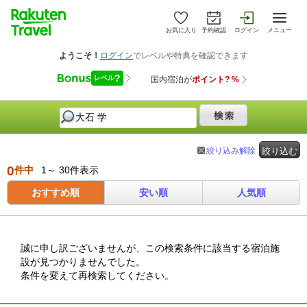
お気に入り
予約確認
ログイン
メニュー
絞り込み解除
絞り込む
0
件中
1～ 30件表示
おすすめ順
安い順
人気順
誠に申し訳ございませんが、この検索条件に該当する宿泊施
設が見つかりませんでした。
条件を変えて再検索してください。