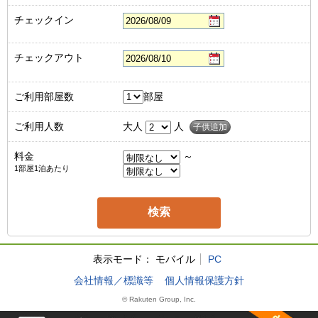
チェックイン
チェックアウト
ご利用部屋数
部屋
ご利用人数
大人
人
子供追加
料金
～
1部屋1泊あたり
表示モード：
モバイル
PC
会社情報／標識等
個人情報保護方針
© Rakuten Group, Inc.