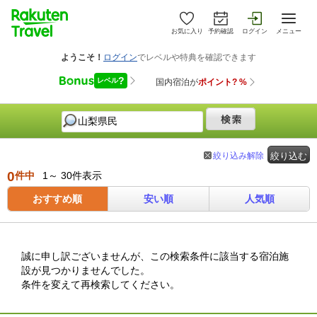
お気に入り
予約確認
ログイン
メニュー
絞り込み解除
絞り込む
0
件中
1～ 30件表示
おすすめ順
安い順
人気順
誠に申し訳ございませんが、この検索条件に該当する宿泊施
設が見つかりませんでした。
条件を変えて再検索してください。