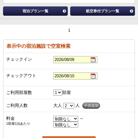
宿泊プラン一覧
航空券付プラン一覧
1
表示中の宿泊施設で空室検索
チェックイン
チェックアウト
ご利用部屋数
部屋
ご利用人数
大人
人
子供追加
料金
～
1部屋1泊あたり