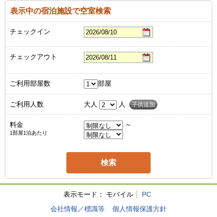
表示中の宿泊施設で空室検索
チェックイン
チェックアウト
ご利用部屋数
部屋
ご利用人数
大人
人
子供追加
料金
～
1部屋1泊あたり
表示モード：
モバイル
PC
会社情報／標識等
個人情報保護方針