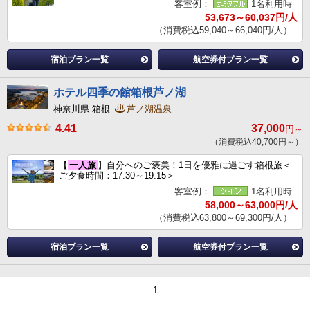
客室例：
1名利用時
53,673～60,037円/人
（消費税込59,040～66,040円/人）
宿泊プラン一覧
航空券付プラン一覧
ホテル四季の館箱根芦ノ湖
神奈川県 箱根
芦ノ湖温泉
4.41
37,000
円～
（消費税込40,700円～）
【
一人旅
】自分へのご褒美！1日を優雅に過ごす箱根旅＜
ご夕食時間：17:30～19:15＞
客室例：
1名利用時
58,000～63,000円/人
（消費税込63,800～69,300円/人）
宿泊プラン一覧
航空券付プラン一覧
1