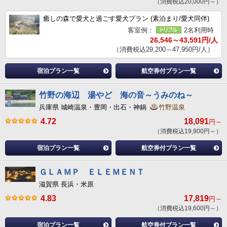
（消費税込20,000円～）
癒しの森で愛犬と過ごす愛犬プラン (素泊まり/愛犬同伴)
客室例：
2名利用時
26,546～43,591円/人
（消費税込29,200～47,950円/人）
宿泊プラン一覧
航空券付プラン一覧
竹野の海辺 湯やど 海の音～うみのね～
兵庫県 城崎温泉・豊岡・出石・神鍋
竹野温泉
4.72
18,091
円～
（消費税込19,900円～）
宿泊プラン一覧
航空券付プラン一覧
ＧＬＡＭＰ ＥＬＥＭＥＮＴ
滋賀県 長浜・米原
4.83
17,819
円～
（消費税込19,600円～）
宿泊プラン一覧
航空券付プラン一覧