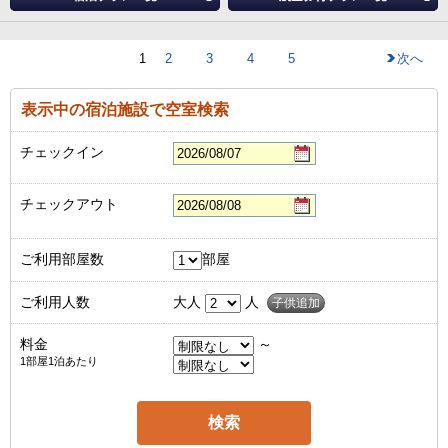
1
2
3
4
5
次へ
表示中の宿泊施設で空室検索
チェックイン
チェックアウト
ご利用部屋数
部屋
ご利用人数
大人
人
子供追加
料金
～
1部屋1泊あたり