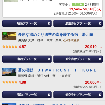
客室例：
2名利用時
29,546～50,910円/人
（消費税込32,500～56,000円/人）
宿泊プラン一覧
航空券付プラン一覧
多彩な湯めぐり四季の幸を愛でる宿 湯元館
滋賀県 大津・雄琴・草津・栗東
雄琴温泉
4.57
20,910
円～
（消費税込23,000円～）
宿泊プラン一覧
航空券付プラン一覧
蒼の湖邸 ＢＩＷＡＦＲＯＮＴ ＨＩＫＯＮＥ
滋賀県 彦根・近江八幡・守山・東近江
4.88
20,600
円～
（消費税込22,660円～）
宿泊プラン一覧
航空券付プラン一覧