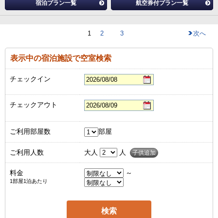
宿泊プラン一覧
航空券付プラン一覧
1
2
3
次へ
表示中の宿泊施設で空室検索
チェックイン
チェックアウト
ご利用部屋数
部屋
ご利用人数
大人
人
子供追加
料金
～
1部屋1泊あたり