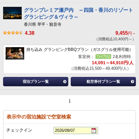
グランプレミア瀬戸内 ～四国・香川のリゾート
グランピング＆ヴィラ～
香川県 琴平・観音寺
4.38
9,455
円～
（消費税込10,400円～）
持ち込み グランピングBBQプラン（ガスグリル使用可能）
客室例：
2名利用時
14,091～44,910円/人
（消費税込15,500～49,400円/人）
宿泊プラン一覧
航空券付プラン一覧
1
表示中の宿泊施設で空室検索
チェックイン