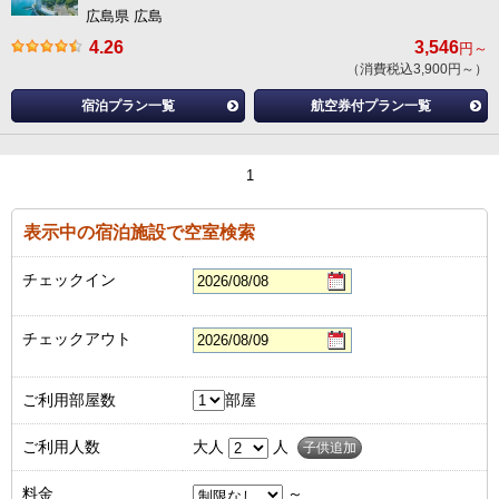
広島県 広島
4.26
3,546
円～
（消費税込3,900円～）
宿泊プラン一覧
航空券付プラン一覧
1
表示中の宿泊施設で空室検索
チェックイン
チェックアウト
ご利用部屋数
部屋
ご利用人数
大人
人
子供追加
料金
～