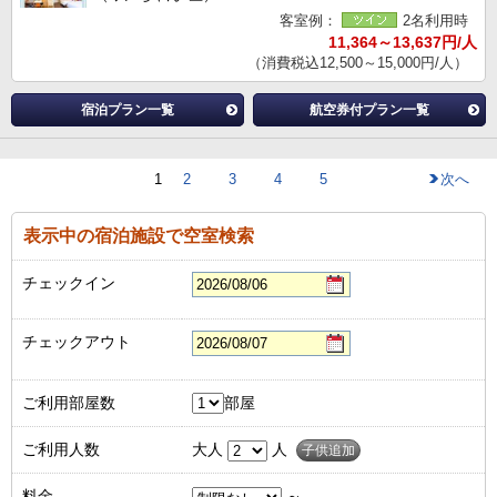
客室例：
2名利用時
11,364～13,637円/人
（消費税込12,500～15,000円/人）
宿泊プラン一覧
航空券付プラン一覧
1
2
3
4
5
次へ
表示中の宿泊施設で空室検索
チェックイン
チェックアウト
ご利用部屋数
部屋
ご利用人数
大人
人
子供追加
料金
～