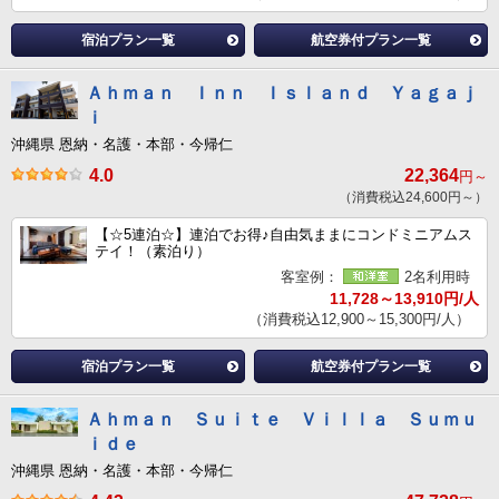
宿泊プラン一覧
航空券付プラン一覧
Ａｈｍａｎ Ｉｎｎ Ｉｓｌａｎｄ Ｙａｇａｊ
ｉ
沖縄県 恩納・名護・本部・今帰仁
4.0
22,364
円～
（消費税込24,600円～）
【☆5連泊☆】連泊でお得♪自由気ままにコンドミニアムス
テイ！（素泊り）
客室例：
2名利用時
11,728～13,910円/人
（消費税込12,900～15,300円/人）
宿泊プラン一覧
航空券付プラン一覧
Ａｈｍａｎ Ｓｕｉｔｅ Ｖｉｌｌａ Ｓｕｍｕ
ｉｄｅ
沖縄県 恩納・名護・本部・今帰仁