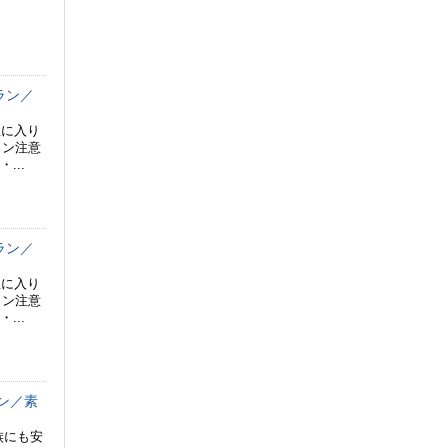
ラン／
屋に入り
ラン注意
...
ラン／
屋に入り
ラン注意
...
ン／素
族にも安