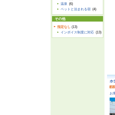
温泉
(6)
ペットと泊まれる宿
(4)
その他
指定なし
(13)
インボイス制度に対応
(13)
ホ
お