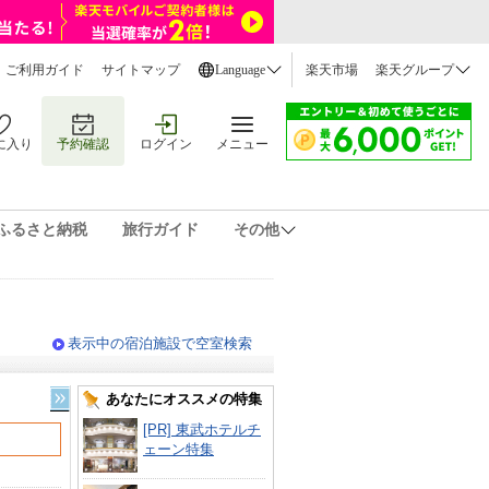
ご利用ガイド
サイトマップ
Language
楽天市場
楽天グループ
に入り
予約確認
ログイン
メニュー
ふるさと納税
旅行ガイド
その他
表示中の宿泊施設で空室検索
あなたにオススメの特集
[PR] 東武ホテルチ
ェーン特集