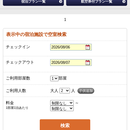
宿泊プラン一覧
航空券付プラン一覧
1
表示中の宿泊施設で空室検索
チェックイン
チェックアウト
ご利用部屋数
部屋
ご利用人数
大人
人
子供追加
料金
～
1部屋1泊あたり