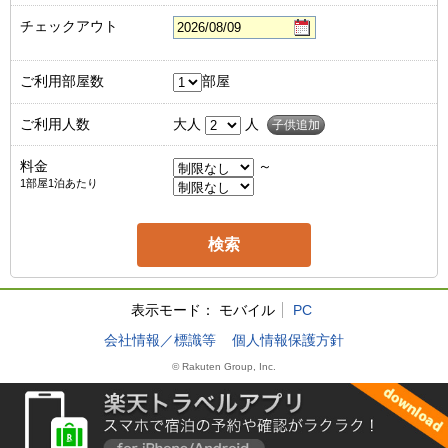
チェックアウト
ご利用部屋数
部屋
ご利用人数
大人
人
子供追加
料金
～
1部屋1泊あたり
表示モード：
モバイル
PC
会社情報／標識等
個人情報保護方針
© Rakuten Group, Inc.