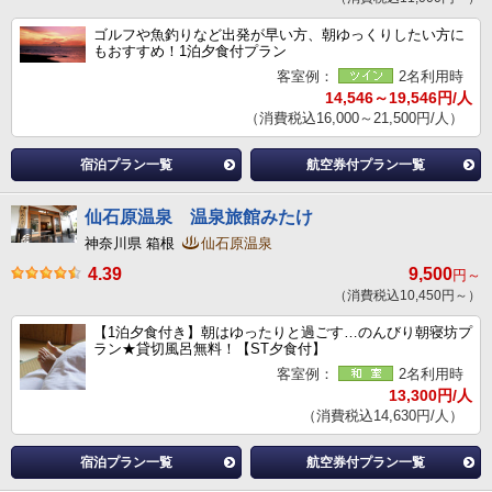
ゴルフや魚釣りなど出発が早い方、朝ゆっくりしたい方に
もおすすめ！1泊夕食付プラン
客室例：
2名利用時
14,546～19,546円/人
（消費税込16,000～21,500円/人）
宿泊プラン一覧
航空券付プラン一覧
仙石原温泉 温泉旅館みたけ
神奈川県 箱根
仙石原温泉
4.39
9,500
円～
（消費税込10,450円～）
【1泊夕食付き】朝はゆったりと過ごす…のんびり朝寝坊プ
ラン★貸切風呂無料！【ST夕食付】
客室例：
2名利用時
13,300円/人
（消費税込14,630円/人）
宿泊プラン一覧
航空券付プラン一覧