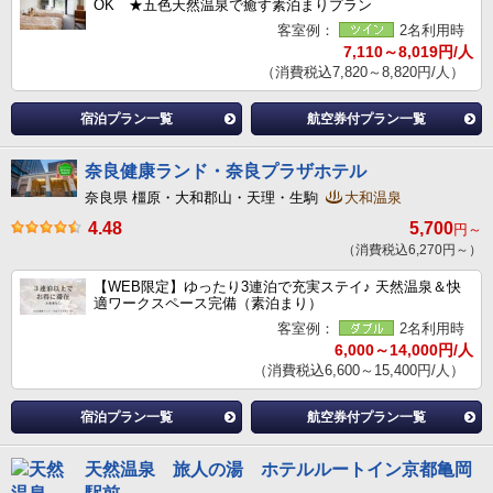
OK ★五色天然温泉で癒す素泊まりプラン
客室例：
2名利用時
7,110～8,019円/人
（消費税込7,820～8,820円/人）
宿泊プラン一覧
航空券付プラン一覧
奈良健康ランド・奈良プラザホテル
奈良県 橿原・大和郡山・天理・生駒
大和温泉
4.48
5,700
円～
（消費税込6,270円～）
【WEB限定】ゆったり3連泊で充実ステイ♪ 天然温泉＆快
適ワークスペース完備（素泊まり）
客室例：
2名利用時
6,000～14,000円/人
（消費税込6,600～15,400円/人）
宿泊プラン一覧
航空券付プラン一覧
天然温泉 旅人の湯 ホテルルートイン京都亀岡