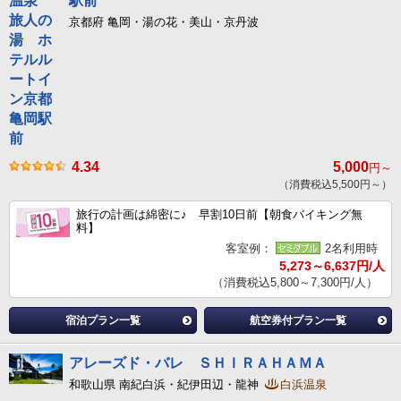
駅前
京都府 亀岡・湯の花・美山・京丹波
4.34
5,000
円～
（消費税込5,500円～）
旅行の計画は綿密に♪ 早割10日前【朝食バイキング無
料】
客室例：
2名利用時
5,273～6,637円/人
（消費税込5,800～7,300円/人）
宿泊プラン一覧
航空券付プラン一覧
アレーズド・バレ ＳＨＩＲＡＨＡＭＡ
和歌山県 南紀白浜・紀伊田辺・龍神
白浜温泉