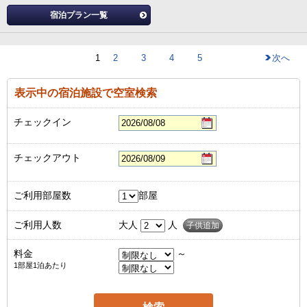
宿泊プラン一覧
1
2
3
4
5
次へ
表示中の宿泊施設で空室検索
チェックイン
チェックアウト
ご利用部屋数
部屋
ご利用人数
大人
人
子供追加
料金
～
1部屋1泊あたり