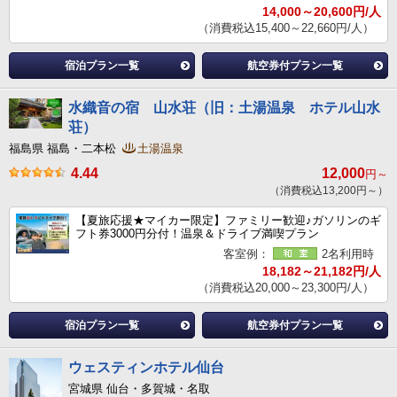
14,000～20,600円/人
（消費税込15,400～22,660円/人）
宿泊プラン一覧
航空券付プラン一覧
水織音の宿 山水荘（旧：土湯温泉 ホテル山水
荘）
福島県 福島・二本松
土湯温泉
4.44
12,000
円～
（消費税込13,200円～）
【夏旅応援★マイカー限定】ファミリー歓迎♪ガソリンのギ
フト券3000円分付！温泉＆ドライブ満喫プラン
客室例：
2名利用時
18,182～21,182円/人
（消費税込20,000～23,300円/人）
宿泊プラン一覧
航空券付プラン一覧
ウェスティンホテル仙台
宮城県 仙台・多賀城・名取