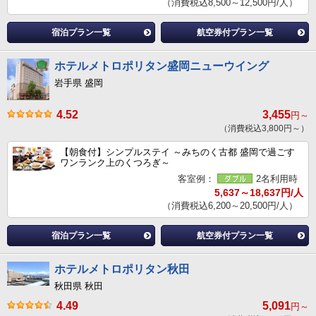
（消費税込8,500～12,500円/人）
宿泊プラン一覧
航空券付プラン一覧
ホテルメトロポリタン盛岡ニューウイング
岩手県 盛岡
4.52
3,455
円～
（消費税込3,800円～）
【朝食付】シンプルステイ ～みちのく古都 盛岡で過ごす
ワンランク上のくつろぎ～
客室例：
2名利用時
5,637～18,637円/人
（消費税込6,200～20,500円/人）
宿泊プラン一覧
航空券付プラン一覧
ホテルメトロポリタン秋田
秋田県 秋田
4.49
5,091
円～