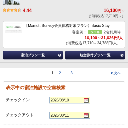
4.44
16,100
円～
（消費税込17,710円～）
【Marriott Bonvoy会員価格対象プラン】Basic Stay
客室例：
2名利用時
16,100～31,626円/人
（消費税込17,710～34,788円/人）
宿泊プラン一覧
航空券付プラン一覧
1
2
3
次へ
表示中の宿泊施設で空室検索
チェックイン
チェックアウト