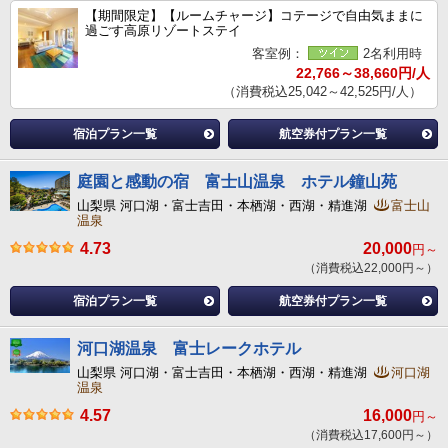
【期間限定】【ルームチャージ】コテージで自由気ままに
過ごす高原リゾートステイ
客室例：
2名利用時
22,766～38,660円/人
（消費税込25,042～42,525円/人）
宿泊プラン一覧
航空券付プラン一覧
庭園と感動の宿 富士山温泉 ホテル鐘山苑
山梨県 河口湖・富士吉田・本栖湖・西湖・精進湖
富士山
温泉
4.73
20,000
円～
（消費税込22,000円～）
宿泊プラン一覧
航空券付プラン一覧
河口湖温泉 富士レークホテル
山梨県 河口湖・富士吉田・本栖湖・西湖・精進湖
河口湖
温泉
4.57
16,000
円～
（消費税込17,600円～）