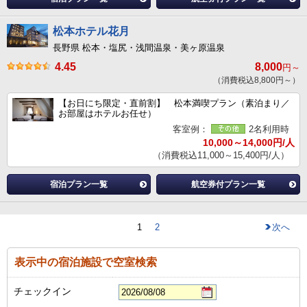
松本ホテル花月
長野県 松本・塩尻・浅間温泉・美ヶ原温泉
4.45
8,000
円～
（消費税込8,800円～）
【お日にち限定・直前割】 松本満喫プラン（素泊まり／
お部屋はホテルお任せ）
客室例：
2名利用時
10,000～14,000円/人
（消費税込11,000～15,400円/人）
宿泊プラン一覧
航空券付プラン一覧
1
2
次へ
表示中の宿泊施設で空室検索
チェックイン