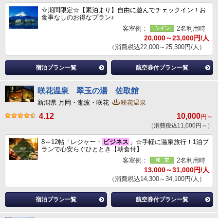
☆期間限定☆【素泊まり】自由に遊んでチェックイン！お
食事なしのお得なプラン♪
客室例：
2名利用時
20,000～23,000円/人
（消費税込22,000～25,300円/人）
宿泊プラン一覧
航空券付プラン一覧
咲花温泉 翠玉の湯 佐取館
新潟県 月岡・瀬波・咲花
咲花温泉
4.12
10,000
円～
（消費税込11,000円～）
8～12帖「レジャー・
ビジネス
」☆手軽に温泉旅行！1泊プ
ランで心安らぐひととき【朝食付】
客室例：
2名利用時
13,000～31,000円/人
（消費税込14,300～34,100円/人）
宿泊プラン一覧
航空券付プラン一覧