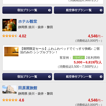
（消費税込6,500円/人）
宿泊プラン一覧
航空券付プラン一覧
ホテル観世
静岡県 掛川・袋井・磐田
4.02
4,546
円～
（消費税込5,000円～）
【期間限定セール】ふわふわベッドでぐっすり快眠♪ ご宿
泊のみの シンプルプラン！
客室例：
2名利用時
5,000～6,819円/人
（消費税込5,500～7,500円/人）
宿泊プラン一覧
航空券付プラン一覧
田原屋旅館
静岡県 掛川・袋井・磐田
4.6
4,546
円～
（消費税込5,000円～）