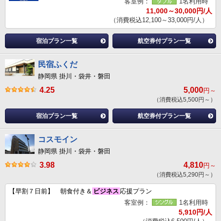
客室例：
1名利用時
11,000～30,000円/人
（消費税込12,100～33,000円/人）
宿泊プラン一覧
航空券付プラン一覧
民宿ふくだ
静岡県 掛川・袋井・磐田
4.25
5,000
円～
（消費税込5,500円～）
宿泊プラン一覧
航空券付プラン一覧
コスモイン
静岡県 掛川・袋井・磐田
3.98
4,810
円～
（消費税込5,290円～）
【早割７日前】 朝食付き＆
ビジネス
応援プラン
客室例：
1名利用時
5,910円/人