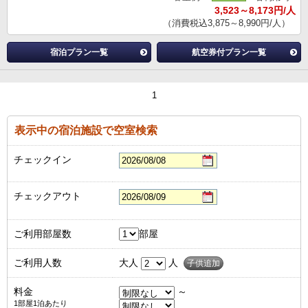
3,523～8,173円/人
（消費税込3,875～8,990円/人）
宿泊プラン一覧
航空券付プラン一覧
1
表示中の宿泊施設で空室検索
チェックイン
チェックアウト
ご利用部屋数
部屋
ご利用人数
大人
人
子供追加
料金
～
1部屋1泊あたり