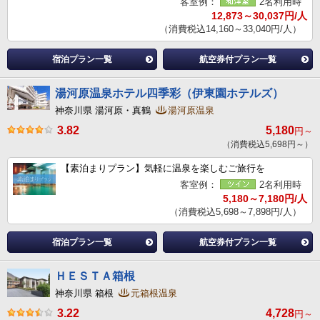
客室例：
2名利用時
12,873～30,037円/人
（消費税込14,160～33,040円/人）
宿泊プラン一覧
航空券付プラン一覧
湯河原温泉ホテル四季彩（伊東園ホテルズ）
神奈川県 湯河原・真鶴
湯河原温泉
3.82
5,180
円～
（消費税込5,698円～）
【素泊まりプラン】気軽に温泉を楽しむご旅行を
客室例：
2名利用時
5,180～7,180円/人
（消費税込5,698～7,898円/人）
宿泊プラン一覧
航空券付プラン一覧
ＨＥＳＴＡ箱根
神奈川県 箱根
元箱根温泉
3.22
4,728
円～