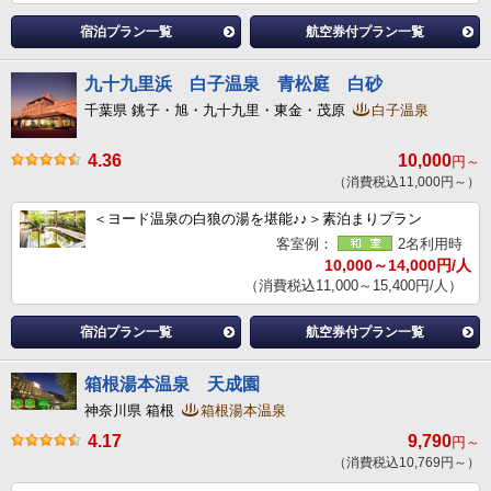
宿泊プラン一覧
航空券付プラン一覧
九十九里浜 白子温泉 青松庭 白砂
千葉県 銚子・旭・九十九里・東金・茂原
白子温泉
4.36
10,000
円～
（消費税込11,000円～）
＜ヨード温泉の白狼の湯を堪能♪♪＞素泊まりプラン
客室例：
2名利用時
10,000～14,000円/人
（消費税込11,000～15,400円/人）
宿泊プラン一覧
航空券付プラン一覧
箱根湯本温泉 天成園
神奈川県 箱根
箱根湯本温泉
4.17
9,790
円～
（消費税込10,769円～）