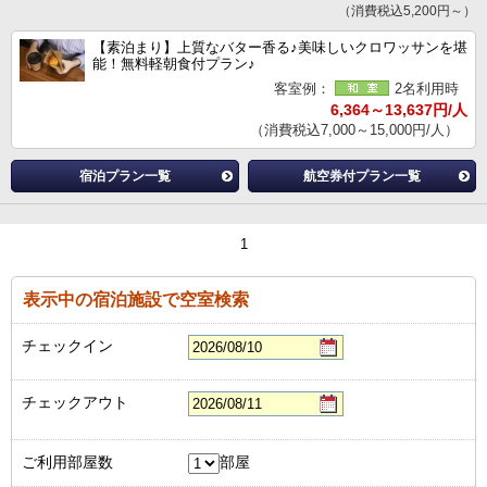
（消費税込5,200円～）
【素泊まり】上質なバター香る♪美味しいクロワッサンを堪
能！無料軽朝食付プラン♪
客室例：
2名利用時
6,364～13,637円/人
（消費税込7,000～15,000円/人）
宿泊プラン一覧
航空券付プラン一覧
1
表示中の宿泊施設で空室検索
チェックイン
チェックアウト
ご利用部屋数
部屋