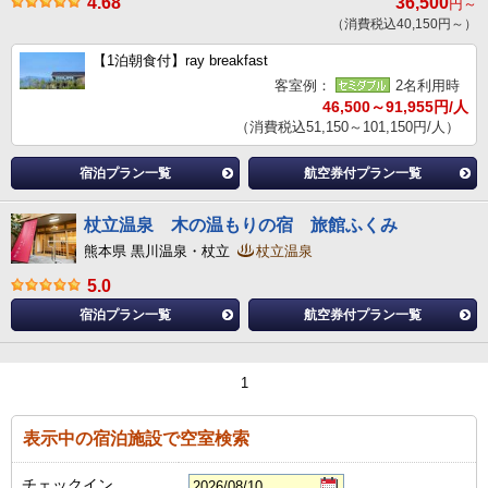
4.68
36,500
円～
（消費税込40,150円～）
【1泊朝食付】ray breakfast
客室例：
2名利用時
46,500～91,955円/人
（消費税込51,150～101,150円/人）
宿泊プラン一覧
航空券付プラン一覧
杖立温泉 木の温もりの宿 旅館ふくみ
熊本県 黒川温泉・杖立
杖立温泉
5.0
宿泊プラン一覧
航空券付プラン一覧
1
表示中の宿泊施設で空室検索
チェックイン