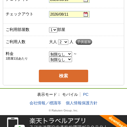
チェックアウト
ご利用部屋数
部屋
ご利用人数
大人
人
子供追加
料金
～
1部屋1泊あたり
表示モード：
モバイル
PC
会社情報／標識等
個人情報保護方針
© Rakuten Group, Inc.