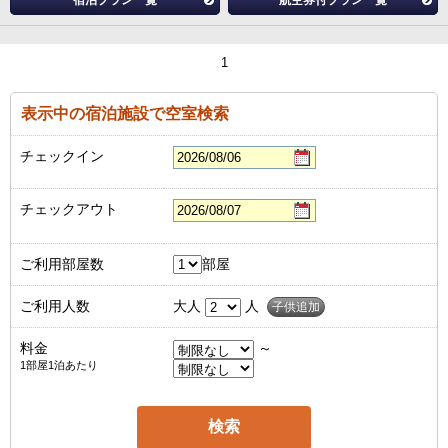
宿泊プラン一覧
航空券付プラン一覧
1
表示中の宿泊施設で空室検索
チェックイン
チェックアウト
ご利用部屋数
部屋
ご利用人数
大人
人
子供追加
料金
～
1部屋1泊あたり