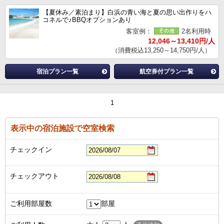
【夏休み／素泊まり】白浜の青い海と夏の思い出作りをハ
コネルで♪BBQオプションあり
客室例：
2名利用時
12,046～13,410円/人
（消費税込13,250～14,750円/人）
宿泊プラン一覧
航空券付プラン一覧
1
表示中の宿泊施設で空室検索
チェックイン
チェックアウト
ご利用部屋数
部屋