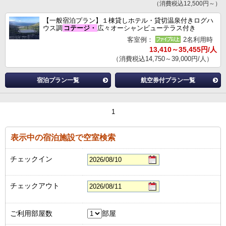
（消費税込12,500円～）
【一般宿泊プラン】１棟貸しホテル・貸切温泉付きログハ
ウス調
コテージ・
広々オーシャンビューテラス付き
客室例：
2名利用時
13,410～35,455円/人
（消費税込14,750～39,000円/人）
宿泊プラン一覧
航空券付プラン一覧
1
表示中の宿泊施設で空室検索
チェックイン
チェックアウト
ご利用部屋数
部屋