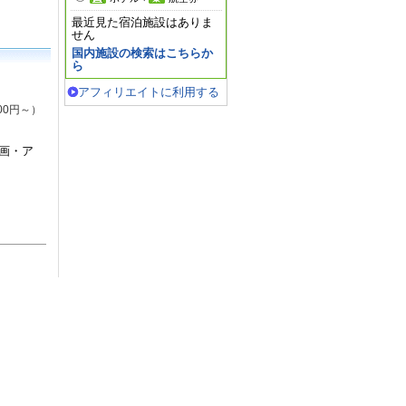
最近見た宿泊施設はありま
せん
国内施設の検索はこちらか
ら
アフィリエイトに利用する
00円～）
画・ア