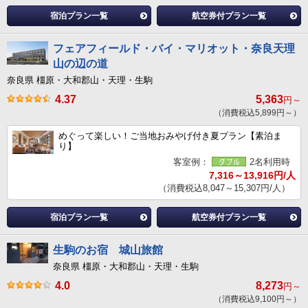
宿泊プラン一覧
航空券付プラン一覧
フェアフィールド・バイ・マリオット・奈良天理
山の辺の道
奈良県 橿原・大和郡山・天理・生駒
4.37
5,363
円～
（消費税込5,899円～）
めぐって楽しい！ご当地おみやげ付き夏プラン【素泊ま
り】
客室例：
2名利用時
7,316～13,916円/人
（消費税込8,047～15,307円/人）
宿泊プラン一覧
航空券付プラン一覧
生駒のお宿 城山旅館
奈良県 橿原・大和郡山・天理・生駒
4.0
8,273
円～
（消費税込9,100円～）