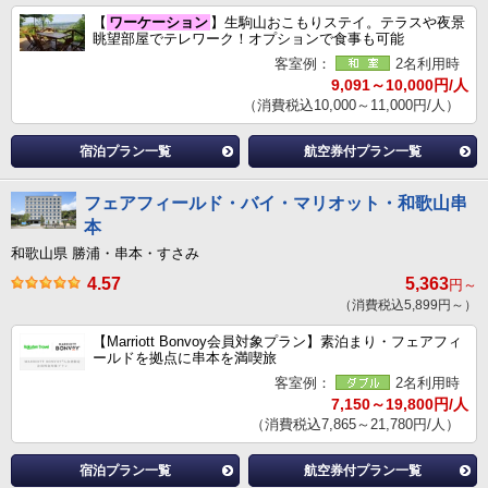
【
ワーケーション
】生駒山おこもりステイ。テラスや夜景
眺望部屋でテレワーク！オプションで食事も可能
客室例：
2名利用時
9,091～10,000円/人
（消費税込10,000～11,000円/人）
宿泊プラン一覧
航空券付プラン一覧
フェアフィールド・バイ・マリオット・和歌山串
本
和歌山県 勝浦・串本・すさみ
4.57
5,363
円～
（消費税込5,899円～）
【Marriott Bonvoy会員対象プラン】素泊まり・フェアフィ
ールドを拠点に串本を満喫旅
客室例：
2名利用時
7,150～19,800円/人
（消費税込7,865～21,780円/人）
宿泊プラン一覧
航空券付プラン一覧