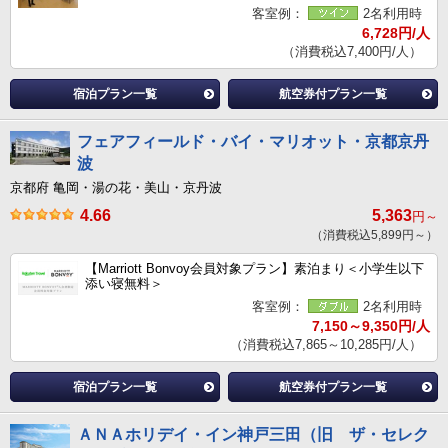
客室例：
2名利用時
6,728円/人
（消費税込7,400円/人）
宿泊プラン一覧
航空券付プラン一覧
フェアフィールド・バイ・マリオット・京都京丹
波
京都府 亀岡・湯の花・美山・京丹波
4.66
5,363
円～
（消費税込5,899円～）
【Marriott Bonvoy会員対象プラン】素泊まり＜小学生以下
添い寝無料＞
客室例：
2名利用時
7,150～9,350円/人
（消費税込7,865～10,285円/人）
宿泊プラン一覧
航空券付プラン一覧
ＡＮＡホリデイ・イン神戸三田（旧 ザ・セレク