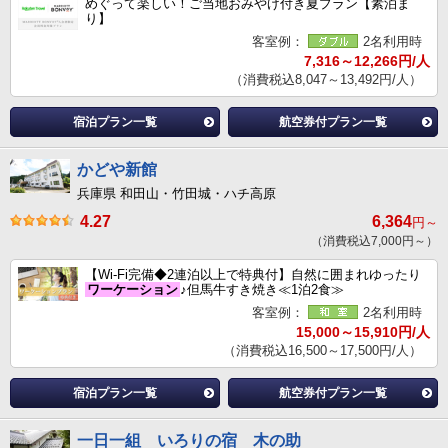
めぐって楽しい！ご当地おみやげ付き夏プラン【素泊ま
り】
客室例：
2名利用時
7,316～12,266円/人
（消費税込8,047～13,492円/人）
宿泊プラン一覧
航空券付プラン一覧
かどや新館
兵庫県 和田山・竹田城・ハチ高原
4.27
6,364
円～
（消費税込7,000円～）
【Wi-Fi完備◆2連泊以上で特典付】自然に囲まれゆったり
ワーケーション
♪但馬牛すき焼き≪1泊2食≫
客室例：
2名利用時
15,000～15,910円/人
（消費税込16,500～17,500円/人）
宿泊プラン一覧
航空券付プラン一覧
一日一組 いろりの宿 木の助