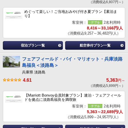
（消費税込6,807円～）
めぐって楽しい！ご当地おみやげ付き夏プラン【素泊ま
り】
客室例：
2名利用時
8,416～33,166円/人
（消費税込9,257～36,482円/人）
宿泊プラン一覧
航空券付プラン一覧
フェアフィールド・バイ・マリオット・兵庫淡路
島福良＜淡路島＞
兵庫県 淡路島
4.61
5,363
円～
（消費税込5,899円～）
【Marriott Bonvoy会員対象プラン】連泊・フェアフィール
ドを拠点に淡路島福良を満喫旅
客室例：
2名利用時
5,363～22,689円/人
（消費税込5,899～24,957円/人）