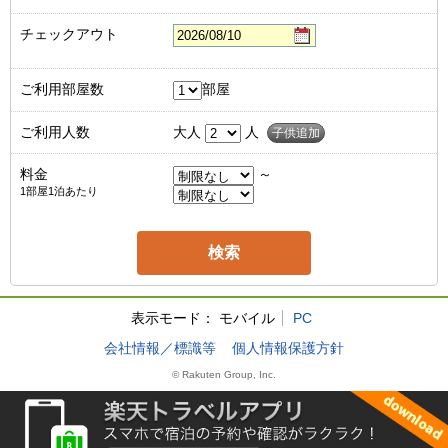
チェックアウト
ご利用部屋数
部屋
ご利用人数
大人
人
子供追加
料金
～
1部屋1泊あたり
表示モード：
モバイル
PC
会社情報／標識等
個人情報保護方針
© Rakuten Group, Inc.