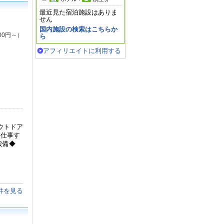
最近見た宿泊施設はありま
せん
国内施設の検索はこちらか
00円～）
ら
アフィリエイトに利用する
ウトドア
お仕事す
設備◆
件を見る