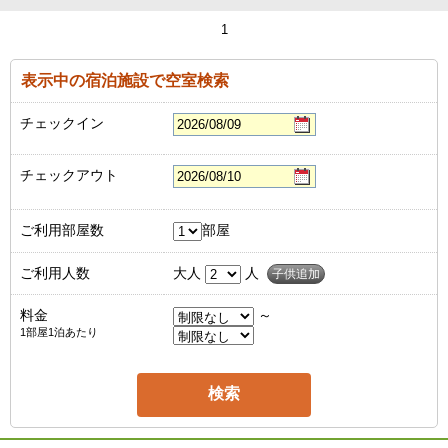
1
表示中の宿泊施設で空室検索
チェックイン
チェックアウト
ご利用部屋数
部屋
ご利用人数
大人
人
子供追加
料金
～
1部屋1泊あたり