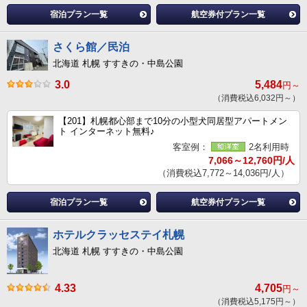
宿泊プラン一覧
航空券付プラン一覧
さくら館／民泊
北海道 札幌 すすきの・中島公園
3.0
5,484
円～
（消費税込6,032円～）
【201】札幌都心部まで10分の小型犬同居型アパートメン
ト インターネット無料♪
客室例：
2名利用時
7,066～12,760円/人
（消費税込7,772～14,036円/人）
宿泊プラン一覧
航空券付プラン一覧
ホテルクラッセステイ札幌
北海道 札幌 すすきの・中島公園
4.33
4,705
円～
（消費税込5,175円～）