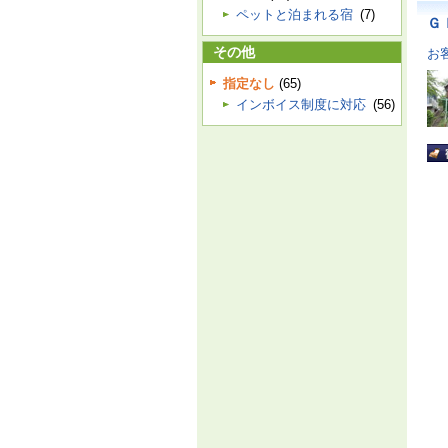
ペットと泊まれる宿
(7)
Ｇ
その他
お
指定なし
(65)
インボイス制度に対応
(56)