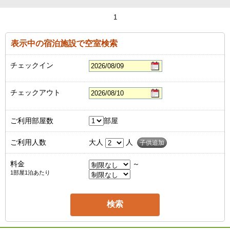
1
表示中の宿泊施設で空室検索
チェックイン
チェックアウト
ご利用部屋数
部屋
ご利用人数
大人
人
子供追加
料金
～
1部屋1泊あたり