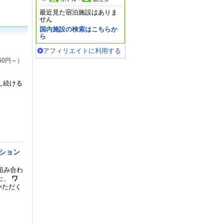
最近見た宿泊施設はありま
せん
国内施設の検索はこちらか
ら
アフィリエイトに利用する
50円～）
し続ける
ション
組み合わ
た、
ワ
いただく