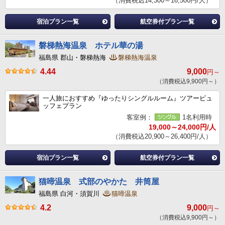
（消費税込14,300～16,500円/人）
宿泊プラン一覧
航空券付プラン一覧
磐梯熱海温泉 ホテル華の湯
福島県 郡山・磐梯熱海
磐梯熱海温泉
4.44
9,000
円～
（消費税込9,900円～）
一人旅におすすめ『ゆったりシングルルーム』ツアービュ
ッフェプラン
客室例：
1名利用時
19,000～24,000円/人
（消費税込20,900～26,400円/人）
宿泊プラン一覧
航空券付プラン一覧
猫啼温泉 式部のやかた 井筒屋
福島県 白河・須賀川
猫啼温泉
4.2
9,000
円～
（消費税込9,900円～）