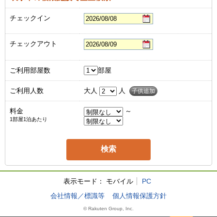
チェックイン
チェックアウト
ご利用部屋数
部屋
ご利用人数
大人
人
子供追加
料金
～
1部屋1泊あたり
表示モード：
モバイル
PC
会社情報／標識等
個人情報保護方針
© Rakuten Group, Inc.