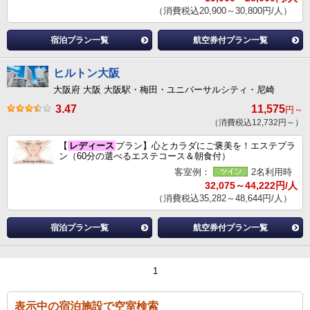
（消費税込20,900～30,800円/人）
宿泊プラン一覧
航空券付プラン一覧
ヒルトン大阪
大阪府 大阪 大阪駅・梅田・ユニバーサルシティ・尼崎
3.47
11,575
円～
（消費税込12,732円～）
【
レディース
プラン】心とカラダにご褒美を！エステプラ
ン（60分の選べるエステコース＆朝食付）
客室例：
2名利用時
32,075～44,222円/人
（消費税込35,282～48,644円/人）
宿泊プラン一覧
航空券付プラン一覧
1
表示中の宿泊施設で空室検索