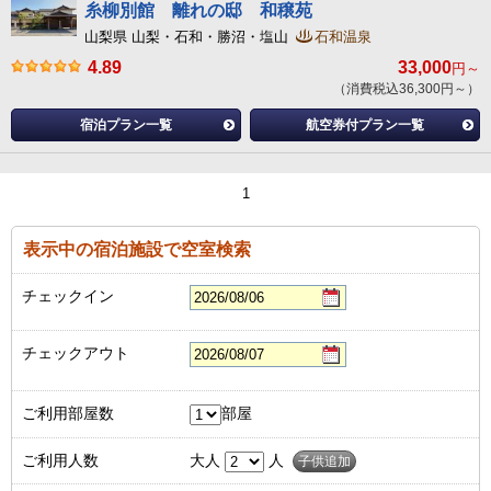
糸柳別館 離れの邸 和穣苑
山梨県 山梨・石和・勝沼・塩山
石和温泉
4.89
33,000
円～
（消費税込36,300円～）
宿泊プラン一覧
航空券付プラン一覧
1
表示中の宿泊施設で空室検索
チェックイン
チェックアウト
ご利用部屋数
部屋
ご利用人数
大人
人
子供追加