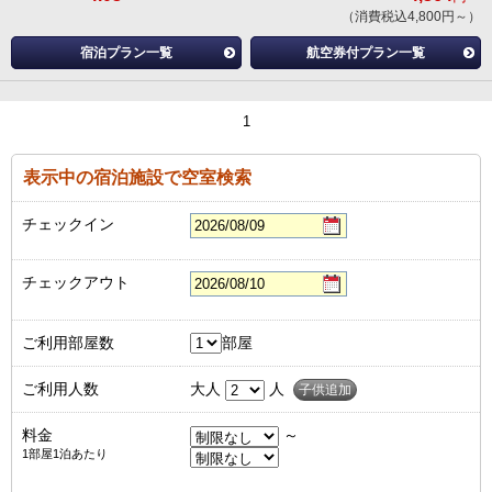
（消費税込4,800円～）
宿泊プラン一覧
航空券付プラン一覧
1
表示中の宿泊施設で空室検索
チェックイン
チェックアウト
ご利用部屋数
部屋
ご利用人数
大人
人
子供追加
料金
～
1部屋1泊あたり