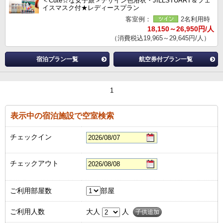
＜Cute☆な女子旅＞デザイン色浴衣・JILLSTUART＆フェ
イスマスク付★レディースプラン
客室例：
2名利用時
18,150～26,950円/人
（消費税込19,965～29,645円/人）
宿泊プラン一覧
航空券付プラン一覧
1
表示中の宿泊施設で空室検索
チェックイン
チェックアウト
ご利用部屋数
部屋
ご利用人数
大人
人
子供追加