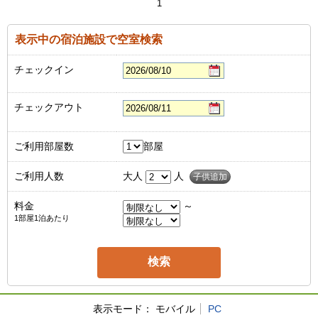
1
表示中の宿泊施設で空室検索
チェックイン
チェックアウト
ご利用部屋数
部屋
ご利用人数
大人
人
子供追加
料金
～
1部屋1泊あたり
表示モード：
モバイル
PC