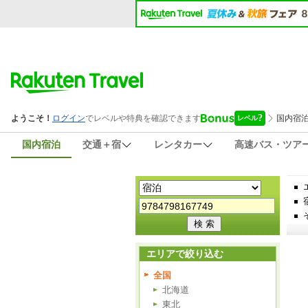
国内宿泊
交通＋宿
レンタカー
高速バス・ツア
エリアで絞り込む
全国
北海道
東北