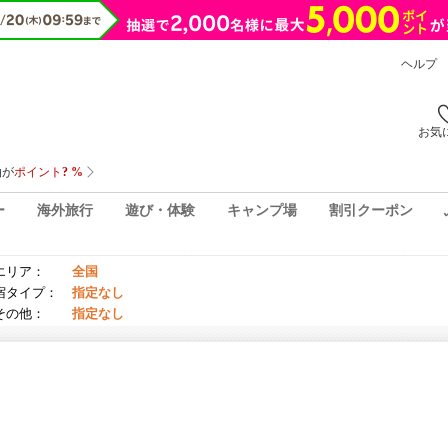
ヘルプ
お気
ー
海外旅行
遊び・体験
キャンプ場
割引クーポン
エリア：
全国
宿タイプ：
指定なし
その他：
指定なし