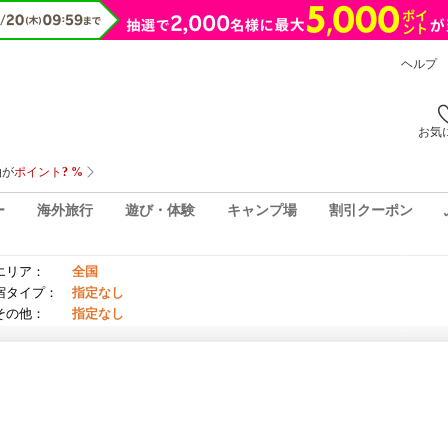
ヘルプ
お気
ー
海外旅行
遊び・体験
キャンプ場
割引クーポン
エリア：
全国
宿タイプ：
指定なし
その他：
指定なし