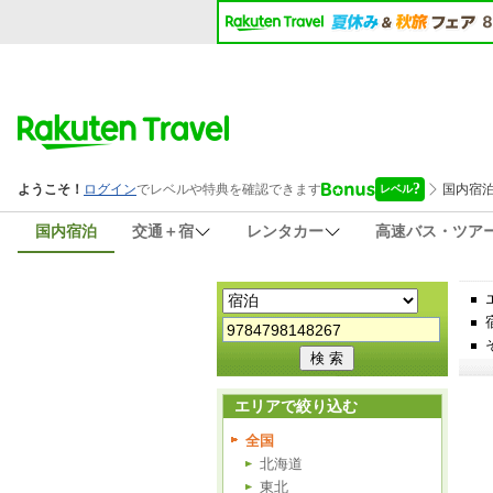
国内宿泊
交通＋宿
レンタカー
高速バス・ツア
エリアで絞り込む
全国
北海道
東北