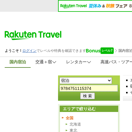
国内宿泊
交通＋宿
レンタカー
高速バス・ツア
エリアで絞り込む
全国
北海道
東北