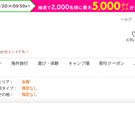
ヘルプ
お気
ー
海外旅行
遊び・体験
キャンプ場
割引クーポン
エリア：
全国
宿タイプ：
指定なし
その他：
指定なし