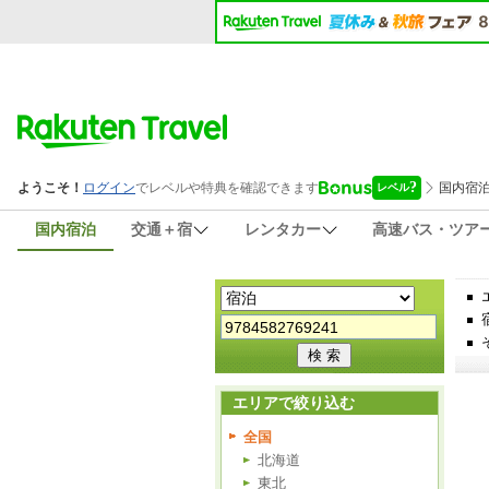
国内宿泊
交通＋宿
レンタカー
高速バス・ツア
エリアで絞り込む
全国
北海道
東北