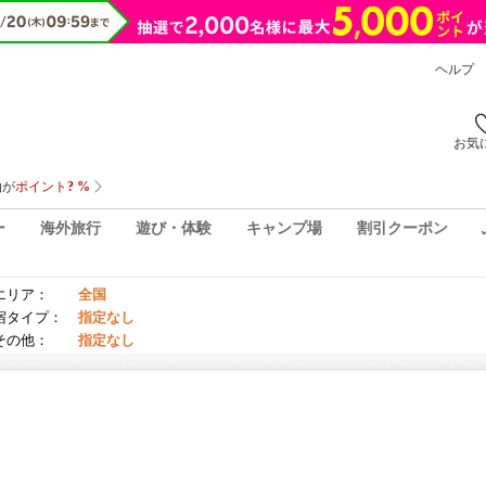
ヘルプ
お気
ー
海外旅行
遊び・体験
キャンプ場
割引クーポン
エリア：
全国
宿タイプ：
指定なし
その他：
指定なし