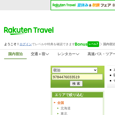
国内宿泊
交通＋宿
レンタカー
高速バス・ツア
エリアで絞り込む
全国
北海道
東北