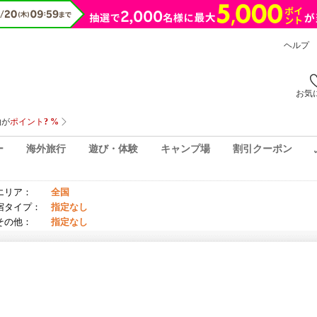
ヘルプ
お気
ー
海外旅行
遊び・体験
キャンプ場
割引クーポン
エリア：
全国
宿タイプ：
指定なし
その他：
指定なし