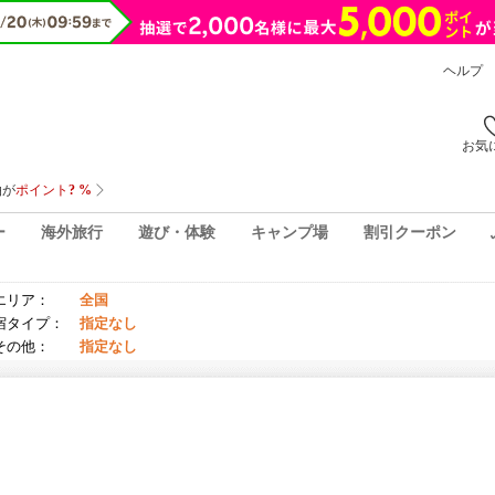
ヘルプ
お気
ー
海外旅行
遊び・体験
キャンプ場
割引クーポン
エリア：
全国
宿タイプ：
指定なし
その他：
指定なし