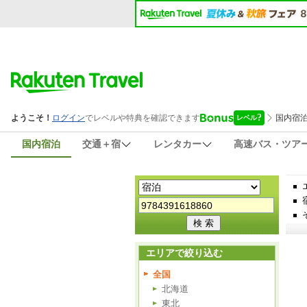
国内宿泊
交通＋宿
レンタカー
高速バス・ツア
エリアで絞り込む
全国
北海道
東北