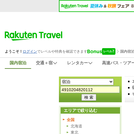
国内宿泊
交通＋宿
レンタカー
高速バス・ツア
エリアで絞り込む
全国
北海道
東北