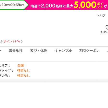
ヘルプ
お気
ー
海外旅行
遊び・体験
キャンプ場
割引クーポン
エリア：
全国
宿タイプ：
指定なし
その他：
指定なし