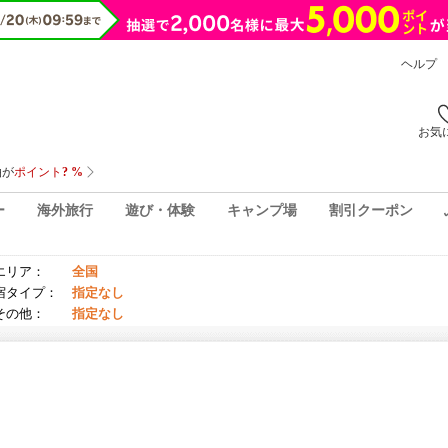
ヘルプ
お気
ー
海外旅行
遊び・体験
キャンプ場
割引クーポン
エリア：
全国
宿タイプ：
指定なし
その他：
指定なし