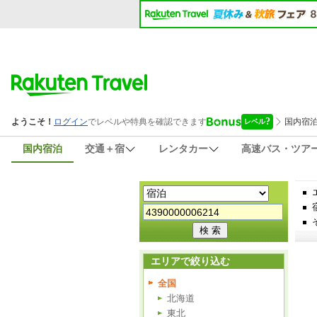
国内宿泊
交通＋宿
レンタカー
高速バス・ツア
エリアで絞り込む
全国
北海道
東北