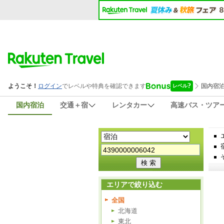
国内宿泊
交通＋宿
レンタカー
高速バス・ツア
エリアで絞り込む
全国
北海道
東北