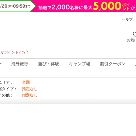
ヘルプ
お気
ー
海外旅行
遊び・体験
キャンプ場
割引クーポン
エリア：
全国
宿タイプ：
指定なし
その他：
指定なし