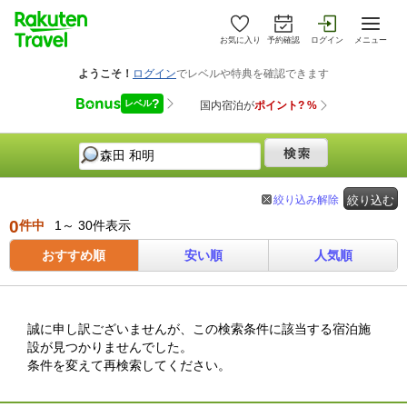
お気に入り
予約確認
ログイン
メニュー
絞り込み解除
絞り込む
0
件中
1～ 30件表示
おすすめ順
安い順
人気順
誠に申し訳ございませんが、この検索条件に該当する宿泊施
設が見つかりませんでした。
条件を変えて再検索してください。